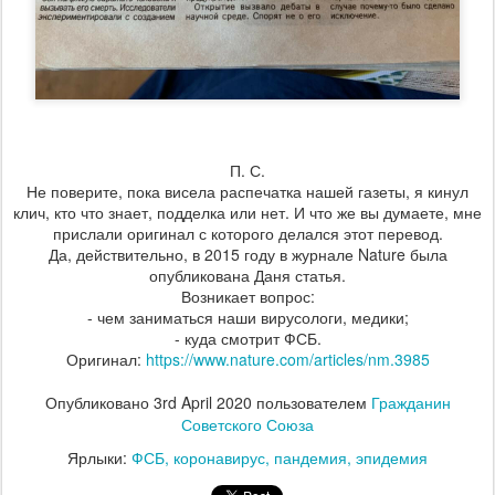
П. С.
Не поверите, пока висела распечатка нашей газеты, я кинул
клич, кто что знает, подделка или нет. И что же вы думаете, мне
прислали оригинал с которого делался этот перевод.
Да, действительно, в 2015 году в журнале Nature была
опубликована Даня статья.
Возникает вопрос:
- чем заниматься наши вирусологи, медики;
- куда смотрит ФСБ.
Оригинал:
https://www.nature.com/articles/nm.3985
Опубликовано
3rd April 2020
пользователем
Гражданин
Советского Союза
Ярлыки:
ФСБ
коронавирус
пандемия
эпидемия