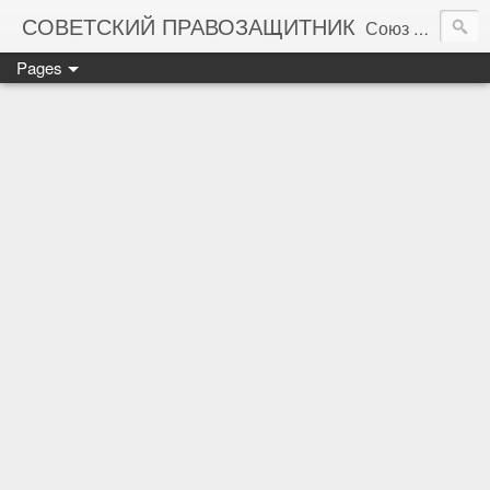
СОВЕТСКИЙ ПРАВОЗАЩИТНИК
Союз правозащитников СССР. Правовая помощь гражданам Советского Союза
Pages