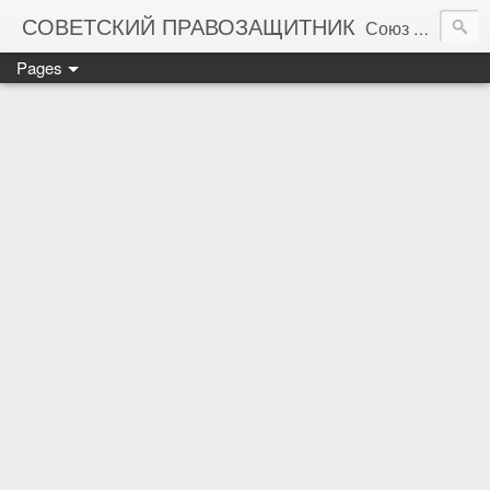
СОВЕТСКИЙ ПРАВОЗАЩИТНИК
Союз правозащитников СССР. Правовая помощь гражданам Советского Союза
Pages