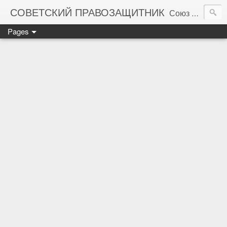
СОВЕТСКИЙ ПРАВОЗАЩИТНИК
Союз правозащитников СССР. Правовая помощь гражданам Советского Союза
Pages