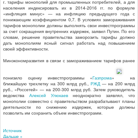
г. тарифы монополий для промышленных потребителей, а для
населения индексировать их в 2014-2016 гг. по формуле
«инфляция минус» — на инфляцию предыдущего года с
понижающим коэффициентом 0,7. В условиях замораживания
тарифов монополии должны выполнять свои инвестпрограммы
за счет сокращения внутренних издержек, заявил Путин. По его
словам, решение правительства заморозить тарифы должно
дать монополиям ясный сигнал работать над повышением
своей эффективности.
Минэкономразвития в связи с замораживанием тарифов ранее
понизило оценку инвестпрограммы «
Газпрома
»
на
ближайшую трехлетку на 300 млрд руб.,
РЖД
— на 200 млрд
руб., «Россетей» — на 200-300 млрд руб. Затем руководитель
ведомства
Алексей Улюкаев
неоднократно заявлял, что
монополии совместно с правительством разрабатывают планы
деятельности по снижению издержек, которые должны
позволить им сохранить объем инвестпрограмм.
Источник
Дальше »