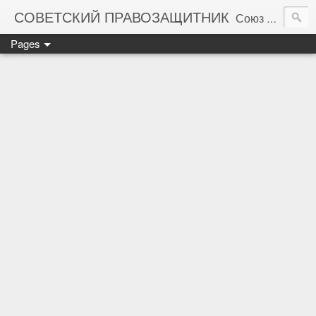
СОВЕТСКИЙ ПРАВОЗАЩИТНИК
Союз правозащитников СССР. Правовая помощь гражданам Советского Союза
Pages