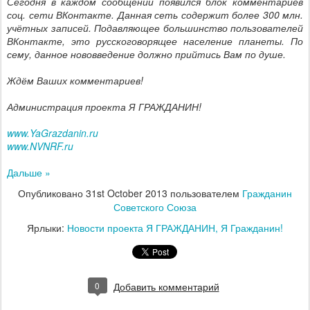
Сегодня в каждом сообщении появился блок комментариев
соц. сети ВКонтакте. Данная сеть содержит более 300 млн.
учётных записей. Подавляющее большинство пользователей
ВКонтакте, это русскоговорящее население планеты. По
сему, данное нововведение должно прийтись Вам по душе.
Ждём Ваших комментариев!
Администрация проекта Я ГРАЖДАНИН!
www.YaGrazdanin.ru
www.NVNRF.ru
Дальше »
Опубликовано
31st October 2013
пользователем
Гражданин
Советского Союза
Ярлыки:
Новости проекта Я ГРАЖДАНИН
Я Гражданин!
0
Добавить комментарий