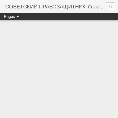
СОВЕТСКИЙ ПРАВОЗАЩИТНИК
Союз правозащитников СССР. Правовая помощь гражданам Советского Союза
Pages