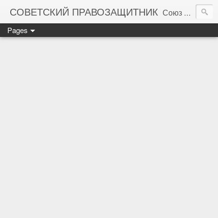
СОВЕТСКИЙ ПРАВОЗАЩИТНИК
Союз правозащитников СССР. Правовая помощь гражданам Советского Союза
Pages